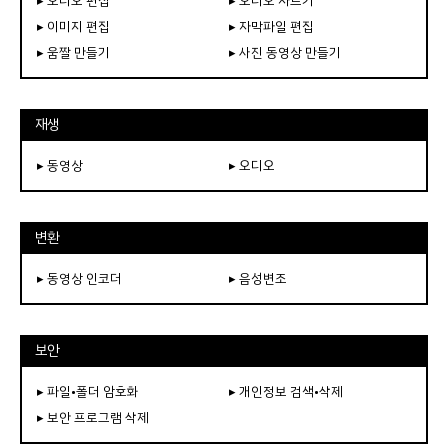
▸ 오디오 편집
▸ 오디오 자르기
▸ 이미지 편집
▸ 자막파일 편집
▸ 움짤 만들기
▸ 사진 동영상 만들기
재생
▸ 동영상
▸ 오디오
변환
▸ 동영상 인코더
▸ 음성변조
보안
▸ 파일•폴더 암호화
▸ 개인정보 검색•삭제
▸ 보안 프로그램 삭제