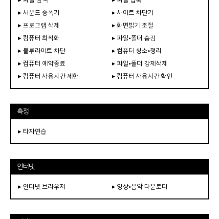
▸ 사운드 증폭기
▸ 사이트 차단기
▸ 프로그램 삭제
▸ 화면밝기 조절
▸ 컴퓨터 최적화
▸ 파일•폴더 숨김
▸ 블루라이트 차단
▸ 컴퓨터 청소•정리
▸ 컴퓨터 예약종료
▸ 파일•폴더 강제삭제
▸ 컴퓨터 사용시간 제한
▸ 컴퓨터 사용시간 확인
측정
▸ 타자연습
인터넷
▸ 인터넷 브라우저
▸ 영상•음악 다운로더