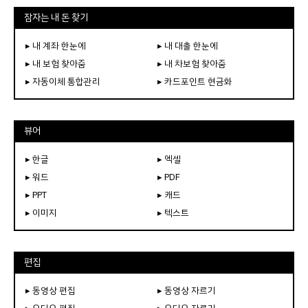
잠자는 내 돈 찾기
▸ 내 계좌 한눈에
▸ 내 대출 한눈에
▸ 내 보험 찾아줌
▸ 내 차보험 찾아줌
▸ 자동이체 통합관리
▸ 카드포인트 현금화
뷰어
▸ 한글
▸ 엑셀
▸ 워드
▸ PDF
▸ PPT
▸ 캐드
▸ 이미지
▸ 텍스트
편집
▸ 동영상 편집
▸ 동영상 자르기