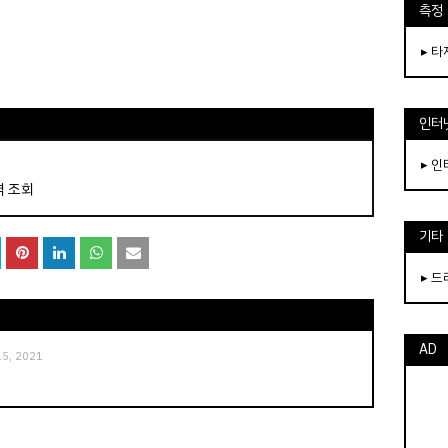
측정
▸ 
인터
▸ 
역 조회
기타
▸ 
AD
 15, 2021