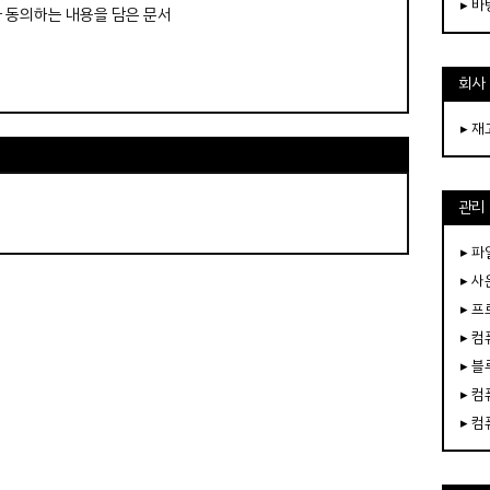
▸ 
가 동의하는 내용을 담은 문서
회사
▸ 
관리
▸ 파
▸ 
▸ 
▸ 
▸ 
▸ 
▸ 