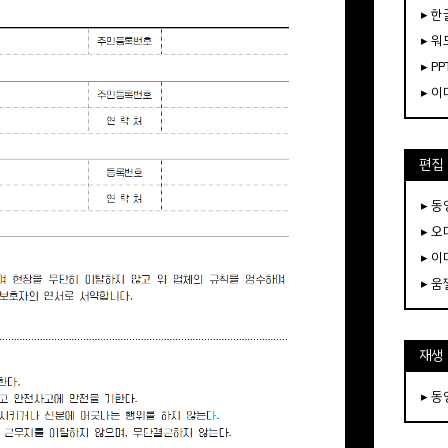
▸ 한
▸ 워
▸ PP
▸ 
편집
▸ 
▸ 
▸ 
▸ 
재생
▸ 