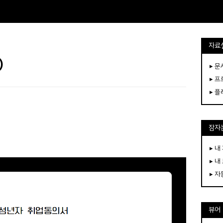
자료
)
▸ 
▸ 
▸ 
잠자는
▸ 내
▸ 내
▸ 
뷰어