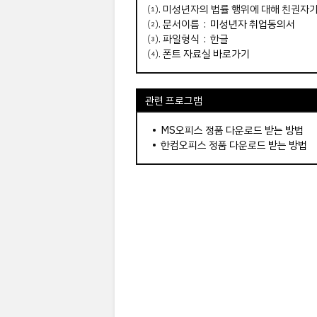
⑴. 미성년자의 법률 행위에 대해 친권자
⑵. 문서이름 :
미성년자 취업동의서
⑶. 파일형식 : 한글
⑷.
폰트 자료실 바로가기
관련 프로그램
•
MS오피스 정품 다운로드 받는 방법
•
한컴오피스 정품 다운로드 받는 방법