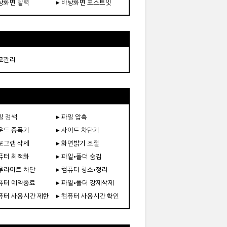
바탕화면 달력
▸ 바탕화면 포스트잇
재고관리
일 검색
▸ 파일 압축
사운드 증폭기
▸ 사이트 차단기
프로그램 삭제
▸ 화면밝기 조절
컴퓨터 최적화
▸ 파일•폴더 숨김
블루라이트 차단
▸ 컴퓨터 청소•정리
컴퓨터 예약종료
▸ 파일•폴더 강제삭제
컴퓨터 사용시간 제한
▸ 컴퓨터 사용시간 확인