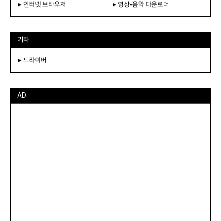
▸ 인터넷 브라우저
▸ 영상•음악 다운로더
기타
▸ 드라이버
AD