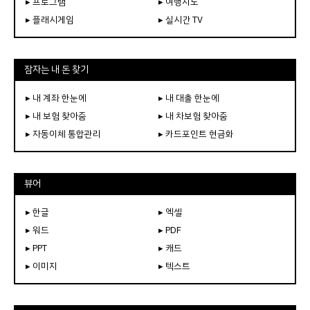
▸ 프로그램
▸ 여행지도
▸ 플래시게임
▸ 실시간 TV
잠자는 내 돈 찾기
▸ 내 계좌 한눈에
▸ 내 대출 한눈에
▸ 내 보험 찾아줌
▸ 내 차보험 찾아줌
▸ 자동이체 통합관리
▸ 카드포인트 현금화
뷰어
▸ 한글
▸ 엑셀
▸ 워드
▸ PDF
▸ PPT
▸ 캐드
▸ 이미지
▸ 텍스트