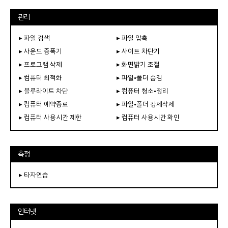
관리
▸ 파일 검색
▸ 파일 압축
▸ 사운드 증폭기
▸ 사이트 차단기
▸ 프로그램 삭제
▸ 화면밝기 조절
▸ 컴퓨터 최적화
▸ 파일•폴더 숨김
▸ 블루라이트 차단
▸ 컴퓨터 청소•정리
▸ 컴퓨터 예약종료
▸ 파일•폴더 강제삭제
▸ 컴퓨터 사용시간 제한
▸ 컴퓨터 사용시간 확인
측정
▸ 타자연습
인터넷