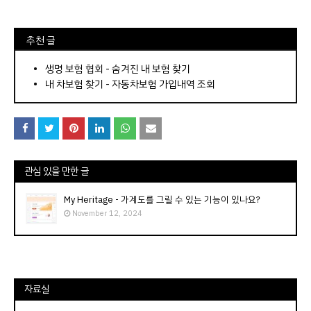
⠀추천 글
⠀­­­­­­­­؜؜؜؜­­­­­­­­؜؜؜؜•
생명 보험 협회 - 숨겨진 내 보험 찾기
내 차보험 찾기 - 자동차보험 가입내역 조회
관심 있을 만한 글
My Heritage - 가계도를 그릴 수 있는 기능이 있나요?
November 12, 2024
자료실