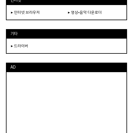
인터넷
▸ 인터넷 브라우저
▸ 영상•음악 다운로더
기타
▸ 드라이버
AD