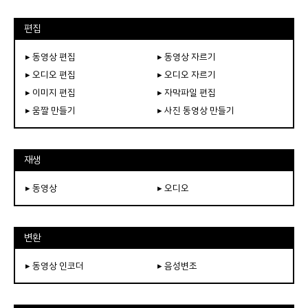
편집
▸ 동영상 편집
▸ 동영상 자르기
▸ 오디오 편집
▸ 오디오 자르기
▸ 이미지 편집
▸ 자막파일 편집
▸ 움짤 만들기
▸ 사진 동영상 만들기
재생
▸ 동영상
▸ 오디오
변환
▸ 동영상 인코더
▸ 음성변조