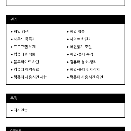
관리
▸ 파일 검색
▸ 파일 압축
▸ 사운드 증폭기
▸ 사이트 차단기
▸ 프로그램 삭제
▸ 화면밝기 조절
▸ 컴퓨터 최적화
▸ 파일•폴더 숨김
▸ 블루라이트 차단
▸ 컴퓨터 청소•정리
▸ 컴퓨터 예약종료
▸ 파일•폴더 강제삭제
▸ 컴퓨터 사용시간 제한
▸ 컴퓨터 사용시간 확인
측정
▸ 타자연습