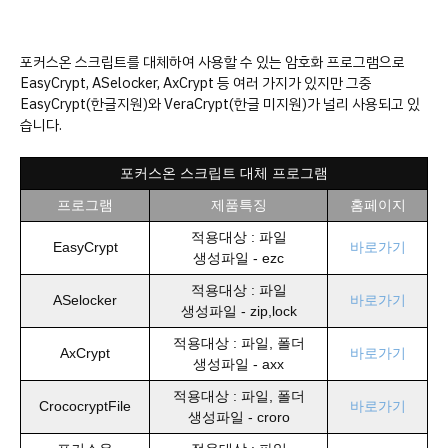
포커스온 스크립트를 대체하여 사용할 수 있는 암호화 프로그램으로
EasyCrypt, ASelocker, AxCrypt 등 여러 가지가 있지만 그중
EasyCrypt(한글지원)와 VeraCrypt(한글 미지원)가 널리 사용되고 있
습니다.
포커스온 스크립트 대체 프로그램
프로그램
제품특징
홈페이지
적용대상 : 파일
EasyCrypt
바로가기
생성파일 - ezc
적용대상 : 파일
ASelocker
바로가기
생성파일 - zip,lock
적용대상 : 파일, 폴더
AxCrypt
바로가기
생성파일 - axx
적용대상 : 파일, 폴더
CrococryptFile
바로가기
생성파일 - croro