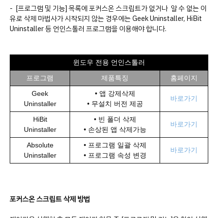
- [프로그램 및 기능] 목록에 포커스온 스크립트가 없거나 알 수 없는 이
유로 삭제 마법사가 시작되지 않는 경우에는 Geek Uninstaller, HiBit
Uninstaller 등 언인스톨러 프로그램을 이용해야 합니다.
윈도우 전용 언인스톨러
프로그램
제품특징
홈페이지
Geek
•
앱 강제삭제
바로가기
Uninstaller
•
무설치 버전 제공
HiBit
•
빈 폴더 삭제
바로가기
Uninstaller
•
손상된 앱 삭제가능
Absolute
•
프로그램 일괄 삭제
바로가기
Uninstaller
•
프로그램 속성 변경
포커스온 스크립트 삭제 방법