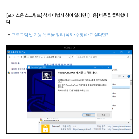
[포커스온 스크립트] 삭제 마법사 창이 열리면 [다음] 버튼을 클릭합니
다.
•
프로그램 및 기능 목록을 정리(삭제•수정)하고 싶다면?