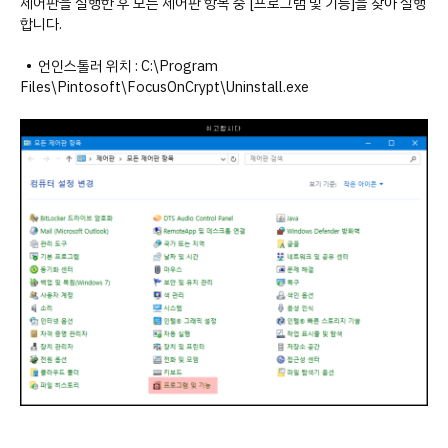
제어판을 실행한 후 모든 제어판 항목 중 [프로그램 및 기능]을 찾아 실행
합니다.
• 언인스톨러 위치 : ‪C:\Program
Files\Pintosoft\FocusOnCrypt\Uninstall.exe