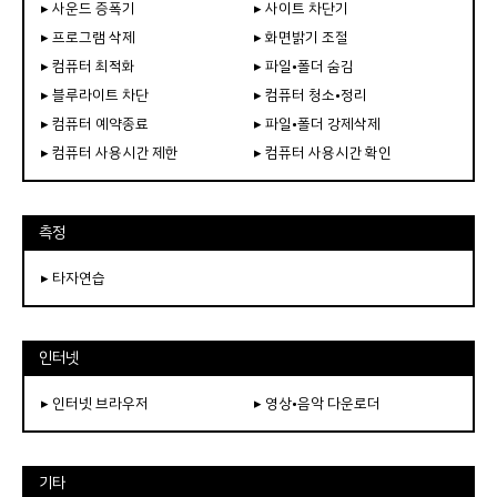
▸ 사운드 증폭기
▸ 사이트 차단기
▸ 프로그램 삭제
▸ 화면밝기 조절
▸ 컴퓨터 최적화
▸ 파일•폴더 숨김
▸ 블루라이트 차단
▸ 컴퓨터 청소•정리
▸ 컴퓨터 예약종료
▸ 파일•폴더 강제삭제
▸ 컴퓨터 사용시간 제한
▸ 컴퓨터 사용시간 확인
측정
▸ 타자연습
인터넷
▸ 인터넷 브라우저
▸ 영상•음악 다운로더
기타