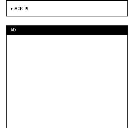
▸ 드라이버
AD