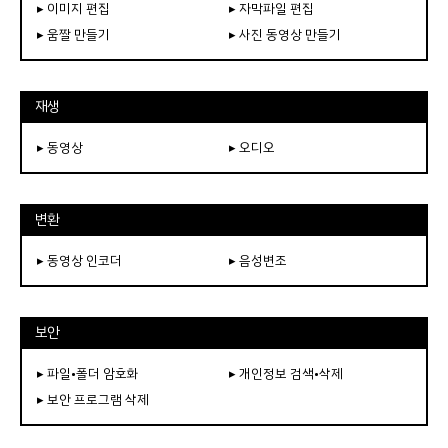
▸ 이미지 편집
▸ 자막파일 편집
▸ 움짤 만들기
▸ 사진 동영상 만들기
재생
▸ 동영상
▸ 오디오
변환
▸ 동영상 인코더
▸ 음성변조
보안
▸ 파일•폴더 암호화
▸ 개인정보 검색•삭제
▸ 보안 프로그램 삭제