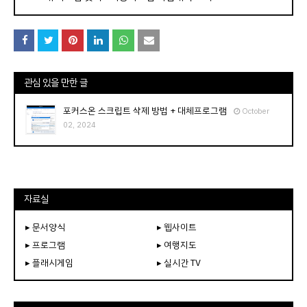
관심 있을 만한 글
포커스온 스크립트 삭제 방법 + 대체프로그램
October
02, 2024
자료실
▸ 문서양식
▸ 웹사이트
▸ 프로그램
▸ 여행지도
▸ 플래시게임
▸ 실시간 TV