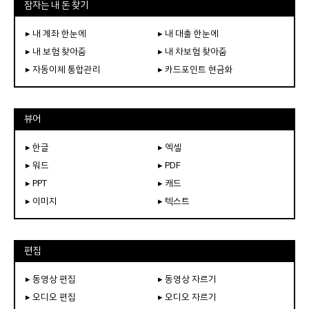
잠자는 내 돈 찾기
▸ 내 계좌 한눈에
▸ 내 대출 한눈에
▸ 내 보험 찾아줌
▸ 내 차보험 찾아줌
▸ 자동이체 통합관리
▸ 카드포인트 현금화
뷰어
▸ 한글
▸ 엑셀
▸ 워드
▸ PDF
▸ PPT
▸ 캐드
▸ 이미지
▸ 텍스트
편집
▸ 동영상 편집
▸ 동영상 자르기
▸ 오디오 편집
▸ 오디오 자르기