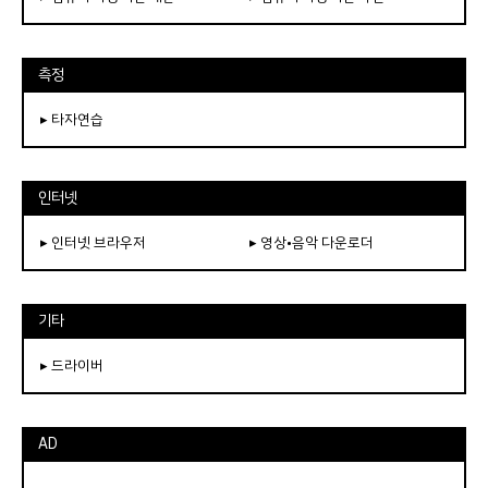
측정
▸ 타자연습
인터넷
▸ 인터넷 브라우저
▸ 영상•음악 다운로더
기타
▸ 드라이버
AD