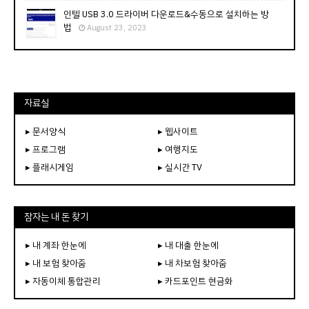
인텔 USB 3.0 드라이버 다운로드&수동으로 설치하는 방
법
August 23, 2023
자료실
▸ 문서양식
▸ 웹사이트
▸ 프로그램
▸ 여행지도
▸ 플래시게임
▸ 실시간 TV
잠자는 내 돈 찾기
▸ 내 계좌 한눈에
▸ 내 대출 한눈에
▸ 내 보험 찾아줌
▸ 내 차보험 찾아줌
▸ 자동이체 통합관리
▸ 카드포인트 현금화