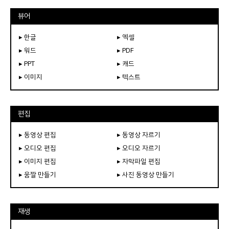
뷰어
▸ 한글
▸ 엑셀
▸ 워드
▸ PDF
▸ PPT
▸ 캐드
▸ 이미지
▸ 텍스트
편집
▸ 동영상 편집
▸ 동영상 자르기
▸ 오디오 편집
▸ 오디오 자르기
▸ 이미지 편집
▸ 자막파일 편집
▸ 움짤 만들기
▸ 사진 동영상 만들기
재생