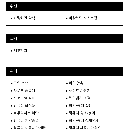
위젯
▸ 바탕화면 달력
▸ 바탕화면 포스트잇
회사
▸ 재고관리
관리
▸ 파일 검색
▸ 파일 압축
▸ 사운드 증폭기
▸ 사이트 차단기
▸ 프로그램 삭제
▸ 화면밝기 조절
▸ 컴퓨터 최적화
▸ 파일•폴더 숨김
▸ 블루라이트 차단
▸ 컴퓨터 청소•정리
▸ 컴퓨터 예약종료
▸ 파일•폴더 강제삭제
▸ 컴퓨터 사용시간 제한
▸ 컴퓨터 사용시간 확인