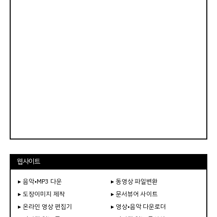
웹사이트
▸ 음악•MP3 다운
▸ 동영상 파일변환
▸ 도장이미지 제작
▸ 문서뷰어 사이트
▸ 온라인 영상 편집기
▸ 영상•음악 다운로더