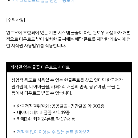
•
마이크로소프트 글꼴 관련 내용보기
[주의사항]
윈도우에 포함되어 있는 기본 시스템 글꼴이 아닌 윈도우 사용자가 개별
적으로 다운로드 받아 설치한 글씨체는 해당 폰트를 제작한 개발사에 정
한 저작권 사용범위를 적용합니다.
저작권 없는 글꼴 다운로드 사이트
상업적 용도로 사용할 수 있는 한글폰트를 찾고 있다면 한국저작
권위원회, 네이버글꼴, 카페24, 배달의 민족, 공유마당, 구글 폰트
등에서 다운로드 받을 수 있습니다.
• 한국저작권위원회 : 공공글꼴+민간글꼴 약 302종
• 네이버 : 네이버글꼴 약 149종
• 카페24 : 카페24폰트 약 17종 등
•
저작권 없이 이용할 수 있는 폰트 알아보기