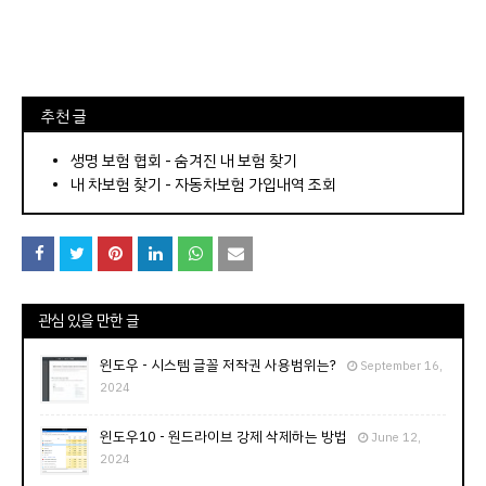
⠀추천 글
⠀­­­­­­­­؜؜؜؜­­­­­­­­؜؜؜؜•
생명 보험 협회 - 숨겨진 내 보험 찾기
내 차보험 찾기 - 자동차보험 가입내역 조회
관심 있을 만한 글
윈도우 - 시스템 글꼴 저작권 사용범위는?
September 16,
2024
윈도우10 - 원드라이브 강제 삭제하는 방법
June 12,
2024