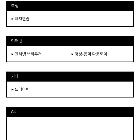
측정
▸ 타자연습
인터넷
▸ 인터넷 브라우저
▸ 영상•음악 다운로더
기타
▸ 드라이버
AD