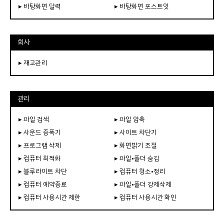
▸ 바탕화면 달력
▸ 바탕화면 포스트잇
회사
▸ 재고관리
관리
▸ 파일 검색
▸ 파일 압축
▸ 사운드 증폭기
▸ 사이트 차단기
▸ 프로그램 삭제
▸ 화면밝기 조절
▸ 컴퓨터 최적화
▸ 파일•폴더 숨김
▸ 블루라이트 차단
▸ 컴퓨터 청소•정리
▸ 컴퓨터 예약종료
▸ 파일•폴더 강제삭제
▸ 컴퓨터 사용시간 제한
▸ 컴퓨터 사용시간 확인