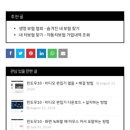
⠀추천 글
⠀­­­­­­­­؜؜؜؜­­­­­­­­؜؜؜؜•
생명 보험 협회 - 숨겨진 내 보험 찾기
내 차보험 찾기 - 자동차보험 가입내역 조회
관심 있을 만한 글
윈도우10 - 비디오 편집기 없음 + 해결 방법
August 22,
2024
윈도우10 - 비디오 편집기 다운로드 + 설치하는 방법
August 22, 2024
윈도우10 - 화면 녹화할 때 마우스 커서 포함하는 방법
July 30, 2024