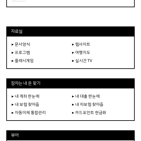
자료실
▸ 문서양식
▸ 웹사이트
▸ 프로그램
▸ 여행지도
▸ 플래시게임
▸ 실시간 TV
잠자는 내 돈 찾기
▸ 내 계좌 한눈에
▸ 내 대출 한눈에
▸ 내 보험 찾아줌
▸ 내 차보험 찾아줌
▸ 자동이체 통합관리
▸ 카드포인트 현금화
뷰어