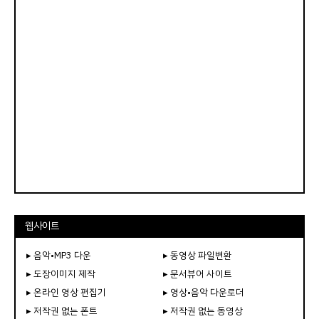
웹사이트
▸ 음악•MP3 다운
▸ 동영상 파일변환
▸ 도장이미지 제작
▸ 문서뷰어 사이트
▸ 온라인 영상 편집기
▸ 영상•음악 다운로더
▸ 저작권 없는 폰트
▸ 저작권 없는 동영상