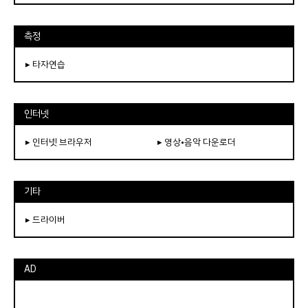
측정
▸ 타자연습
인터넷
▸ 인터넷 브라우저
▸ 영상•음악 다운로더
기타
▸ 드라이버
AD