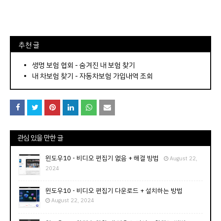
⠀추천 글
⠀­­­­­­­­؜؜؜؜­­­­­­­­؜؜؜؜•
생명 보험 협회 - 숨겨진 내 보험 찾기
내 차보험 찾기 - 자동차보험 가입내역 조회
관심 있을 만한 글
윈도우10 - 비디오 편집기 없음 + 해결 방법
August 22,
2024
윈도우10 - 비디오 편집기 다운로드 + 설치하는 방법
August 22, 2024