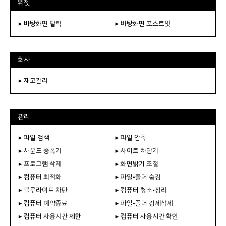
위젯
▸ 바탕화면 달력
▸ 바탕화면 포스트잇
회사
▸ 재고관리
관리
▸ 파일 검색
▸ 파일 압축
▸ 사운드 증폭기
▸ 사이트 차단기
▸ 프로그램 삭제
▸ 화면밝기 조절
▸ 컴퓨터 최적화
▸ 파일•폴더 숨김
▸ 블루라이트 차단
▸ 컴퓨터 청소•정리
▸ 컴퓨터 예약종료
▸ 파일•폴더 강제삭제
▸ 컴퓨터 사용시간 제한
▸ 컴퓨터 사용시간 확인