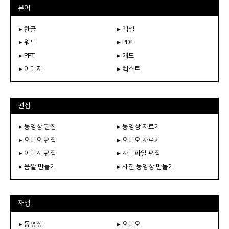
뷰어
▸ 한글
▸ 엑셀
▸ 워드
▸ PDF
▸ PPT
▸ 캐드
▸ 이미지
▸ 텍스트
편집
▸ 동영상 편집
▸ 동영상 자르기
▸ 오디오 편집
▸ 오디오 자르기
▸ 이미지 편집
▸ 자막파일 편집
▸ 움짤 만들기
▸ 사진 동영상 만들기
재생
▸ 동영상
▸ 오디오