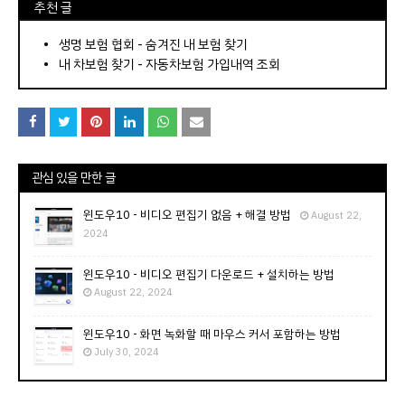
⠀추천 글
⠀­­­­­­­­؜؜؜؜­­­­­­­­؜؜؜؜•
생명 보험 협회 - 숨겨진 내 보험 찾기
내 차보험 찾기 - 자동차보험 가입내역 조회
관심 있을 만한 글
윈도우10 - 비디오 편집기 없음 + 해결 방법
August 22,
2024
윈도우10 - 비디오 편집기 다운로드 + 설치하는 방법
August 22, 2024
윈도우10 - 화면 녹화할 때 마우스 커서 포함하는 방법
July 30, 2024