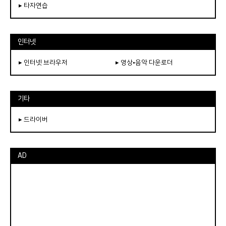
▸ 타자연습
인터넷
▸ 인터넷 브라우저
▸ 영상•음악 다운로더
기타
▸ 드라이버
AD