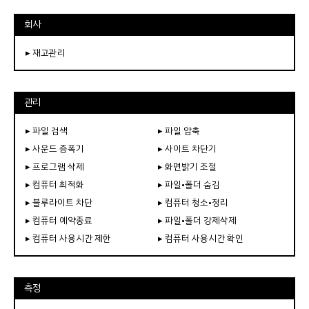
회사
▸ 재고관리
관리
▸ 파일 검색
▸ 파일 압축
▸ 사운드 증폭기
▸ 사이트 차단기
▸ 프로그램 삭제
▸ 화면밝기 조절
▸ 컴퓨터 최적화
▸ 파일•폴더 숨김
▸ 블루라이트 차단
▸ 컴퓨터 청소•정리
▸ 컴퓨터 예약종료
▸ 파일•폴더 강제삭제
▸ 컴퓨터 사용시간 제한
▸ 컴퓨터 사용시간 확인
측정