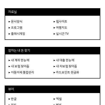
자료실
▸ 문서양식
▸ 웹사이트
▸ 프로그램
▸ 여행지도
▸ 플래시게임
▸ 실시간 TV
잠자는 내 돈 찾기
▸ 내 계좌 한눈에
▸ 내 대출 한눈에
▸ 내 보험 찾아줌
▸ 내 차보험 찾아줌
▸ 자동이체 통합관리
▸ 카드포인트 현금화
뷰어
▸ 한글
▸ 엑셀
▸ 워드
▸ PDF