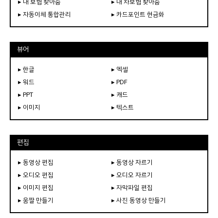
▸ 내 보험 찾아줌
▸ 내 차보험 찾아줌
▸ 자동이체 통합관리
▸ 카드포인트 현금화
뷰어
▸ 한글
▸ 엑셀
▸ 워드
▸ PDF
▸ PPT
▸ 캐드
▸ 이미지
▸ 텍스트
편집
▸ 동영상 편집
▸ 동영상 자르기
▸ 오디오 편집
▸ 오디오 자르기
▸ 이미지 편집
▸ 자막파일 편집
▸ 움짤 만들기
▸ 사진 동영상 만들기