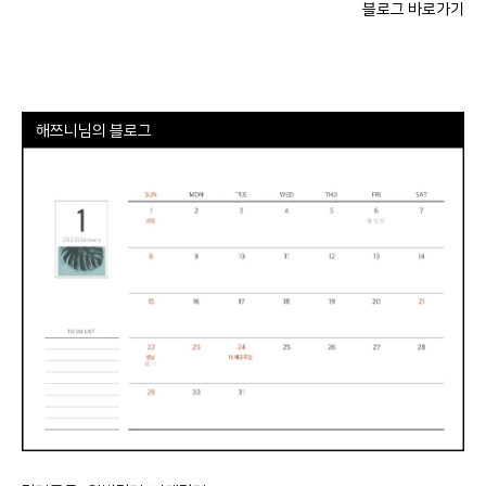
블로그 바로가기
해쯔니님의 블로그