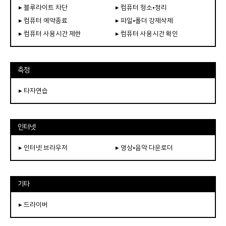
▸ 블루라이트 차단
▸ 컴퓨터 청소•정리
▸ 컴퓨터 예약종료
▸ 파일•폴더 강제삭제
▸ 컴퓨터 사용시간 제한
▸ 컴퓨터 사용시간 확인
측정
▸ 타자연습
인터넷
▸ 인터넷 브라우저
▸ 영상•음악 다운로더
기타
▸ 드라이버