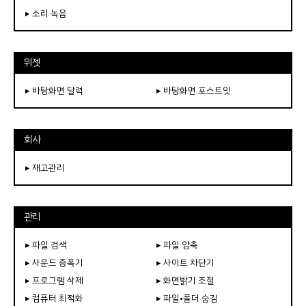
▸ 소리 녹음
위젯
▸ 바탕화면 달력
▸ 바탕화면 포스트잇
회사
▸ 재고관리
관리
▸ 파일 검색
▸ 파일 압축
▸ 사운드 증폭기
▸ 사이트 차단기
▸ 프로그램 삭제
▸ 화면밝기 조절
▸ 컴퓨터 최적화
▸ 파일•폴더 숨김