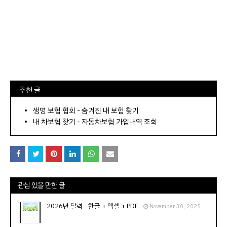
⠀추천 글
⠀­­­­­­­­؜؜؜؜­­­­­­­­؜؜؜؜•
생명 보험 협회 - 숨겨진 내 보험 찾기
내 차보험 찾기 - 자동차보험 가입내역 조회
관심 있을 만한 글
2026년 달력 - 한글 + 엑셀 + PDF
November 30, 2025