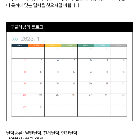
니 목적에 맞는 달력을 찾으시길 바랍니다.
구글러님
의 블로그
달력종류 : 월별달력, 전체달력, 연간달력