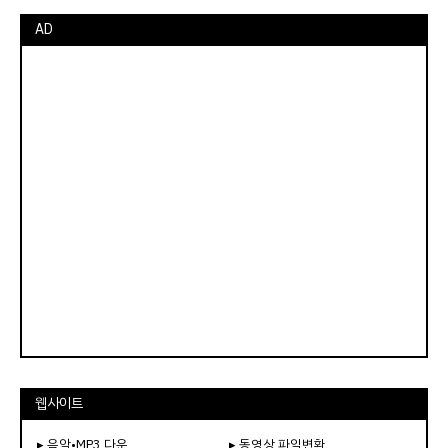
AD
웹사이트
▸ 음악•MP3 다운
▸ 동영상 파일변환