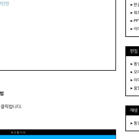
50만원
▸ 한
▸ 워
▸ PP
▸ 
편집
▸ 
▸ 
▸ 
▸ 
방법
 클릭합니다.
재생
▸ 