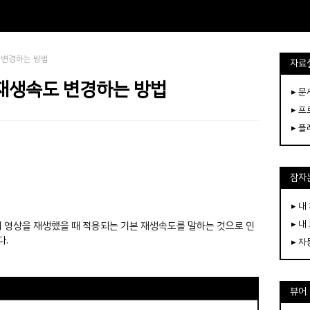
 변경하는 방법
자료
 재생속도 변경하는 방법
▸ 
▸ 
▸ 
잠자는
▸ 내
▸ 내
 영상을 재생했을 때 적용되는 기본 재생속도를 말하는 것으로 인
다.
▸ 
뷰어