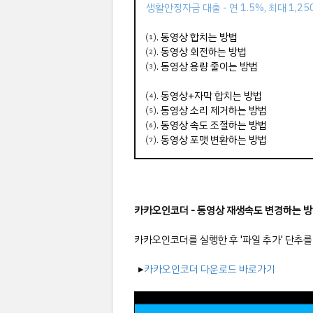
생활안정자금 대출 - 연 1.5%, 최대 1,2
⑴.
동영상 합치는 방법
⑵.
동영상 회전하는 방법
⑶.
동영상 용량 줄이는 방법
⑷.
동영상+자막 합치는 방법
⑸.
동영상 소리 제거하는 방법
⑹.
동영상 속도 조절하는 방법
⑺.
동영상 포맷 변환하는 방법
카카오인코더 - 동영상 재생속도 변경하는 
카카오인코더를 실행한 후 '파일 추가' 단추를
▸
카카오인코더 다운로드 바로가기