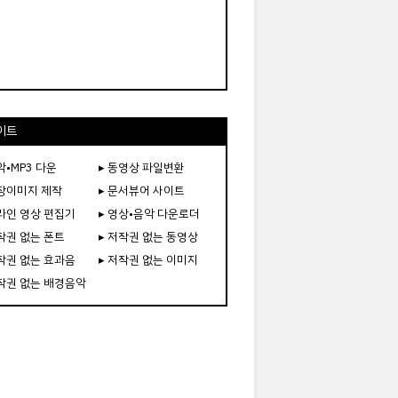
이트
악•MP3 다운
▸ 동영상 파일변환
도장이미지 제작
▸ 문서뷰어 사이트
온라인 영상 편집기
▸ 영상•음악 다운로더
저작권 없는 폰트
▸ 저작권 없는 동영상
저작권 없는 효과음
▸ 저작권 없는 이미지
저작권 없는 배경음악