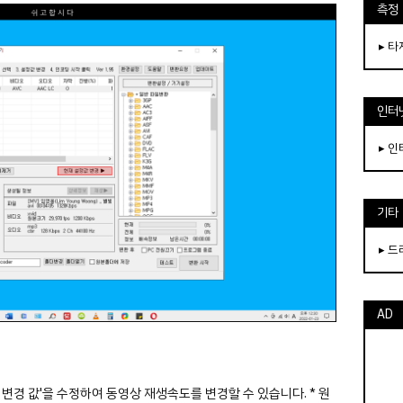
측정
▸ 
인터
▸ 
기타
▸ 
AD
 변경 값'을 수정하여 동영상 재생속도를 변경할 수 있습니다. * 원