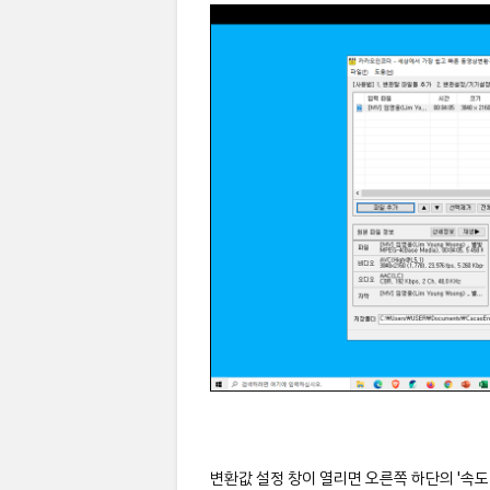
변환값 설정 창이 열리면 오른쪽 하단의 '속도