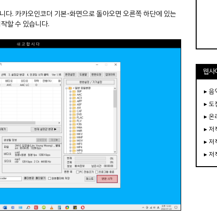
합니다. 카카오인코더 기본-화면으로 돌아오면 오른쪽 하단에 있는
시작할 수 있습니다.
웹사
▸ 음
▸ 
▸ 
▸ 
▸ 
▸ 