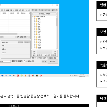
변환
▸ 
보안
▸ 
▸ 
녹음
▸ 화
▸ 소
 기본 재생속도를 변경할 동영상 선택하고 열기를 클릭합니다.
위젯