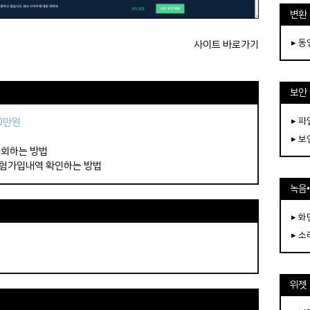
변환
▸ 
사이트 바로가기
보안
▸ 
50만원
▸ 
조회하는 방법
보험가입내역 확인하는 방법
녹음
▸ 화
▸ 소
위젯