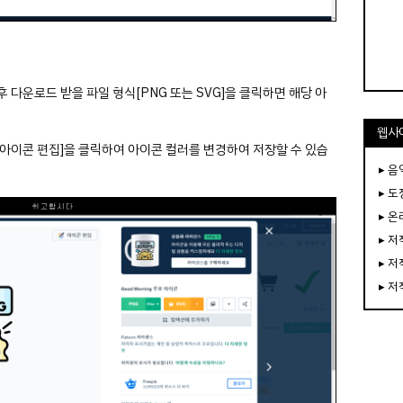
 다운로드 받을 파일 형식[PNG 또는 SVG]을 클릭하면 해당 아
웹사
하면 [아이콘 편집]을 클릭하여 아이콘 컬러를 변경하여 저장할 수 있습
▸ 음
▸ 
▸ 
▸ 
▸ 
▸ 