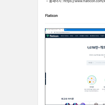
◦ 홈페이지 : https://www.flaticon.com/k
Flaticon