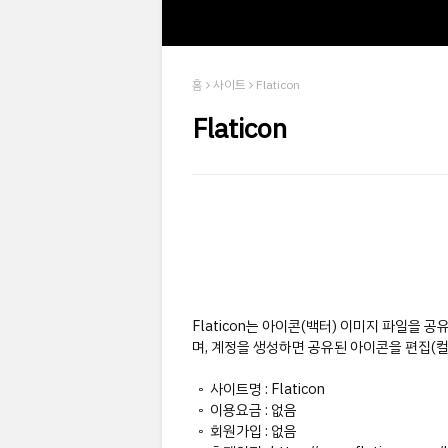
홈
사이트
Flaticon
Flaticon
Flaticon는 아이콘(백터) 이미지 파일을 
며, 계정을 생성하면 공유된 아이콘을 편집(컬
◦ 사이트명 : Flaticon
◦ 이용요금 : 없음
◦ 회원가입 : 없음