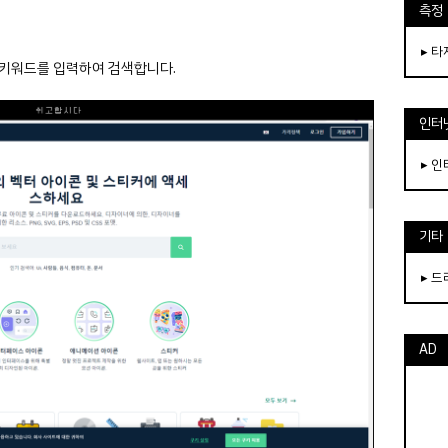
측정
▸ 
콘 키워드를 입력하여 검색합니다.
인터
▸ 
기타
▸ 
AD