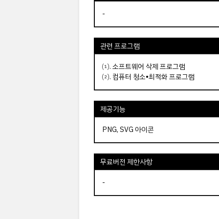
-
관련 프로그램
⑴.
소프트웨어 삭제 프로그램
⑵.
컴퓨터 청소•최적화 프로그램
제공기능
PNG, SVG 아이콘
무료버전 제한사항
-