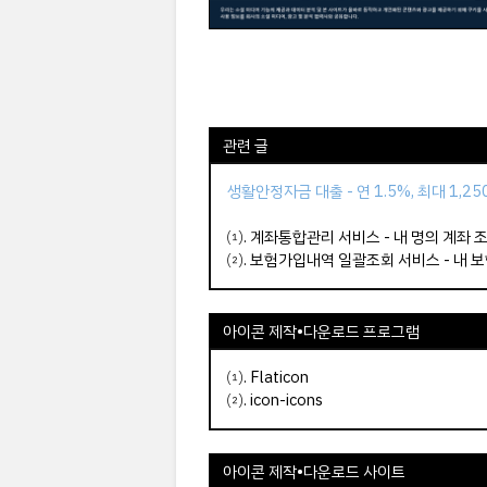
관련 글
생활안정자금 대출 - 연 1.5%, 최대 1,2
⑴.
계좌통합관리 서비스 - 내 명의 계좌 
⑵.
보험가입내역 일괄조회 서비스 - 내 
아이콘 제작•다운로드 프로그램
⑴.
Flaticon
⑵.
icon-icons
아이콘 제작•다운로드 사이트