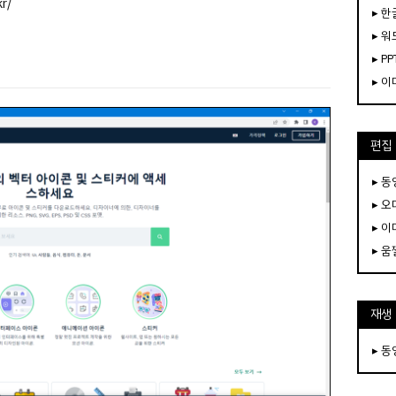
r/
▸ 한
▸ 워
▸ PP
▸ 
편집
▸ 
▸ 
▸ 
▸ 
재생
▸ 