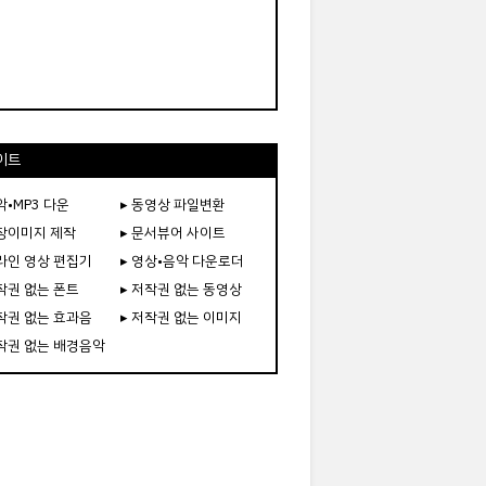
이트
악•MP3 다운
▸ 동영상 파일변환
도장이미지 제작
▸ 문서뷰어 사이트
온라인 영상 편집기
▸ 영상•음악 다운로더
저작권 없는 폰트
▸ 저작권 없는 동영상
저작권 없는 효과음
▸ 저작권 없는 이미지
저작권 없는 배경음악