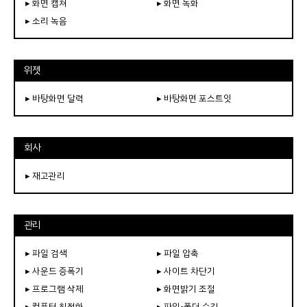
▸ 화면 캡쳐
▸ 화면 녹화
▸ 소리 녹음
위젯
▸ 바탕화면 달력
▸ 바탕화면 포스트잇
회사
▸ 재고관리
관리
▸ 파일 검색
▸ 파일 압축
▸ 사운드 증폭기
▸ 사이트 차단기
▸ 프로그램 삭제
▸ 화면밝기 조절
▸ 컴퓨터 최적화
▸ 파일•폴더 숨김