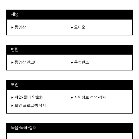
재생
▸ 동영상
▸ 오디오
변환
▸ 동영상 인코더
▸ 음성변조
보안
▸ 파일•폴더 암호화
▸ 개인정보 검색•삭제
▸ 보안 프로그램 삭제
녹음•녹화•캡쳐