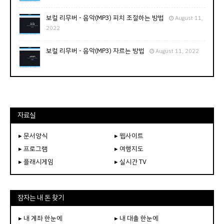
보컬 리무버 - 음악(MP3) 피치 조절하는 방법
August 11,
2022
보컬 리무버 - 음악(MP3) 자르는 방법
August 11, 2022
자료실
▸ 문서양식
▸ 웹사이트
▸ 프로그램
▸ 여행지도
▸ 플래시게임
▸ 실시간 TV
잠자는 내 돈 찾기
▸ 내 계좌 한눈에
▸ 내 대출 한눈에