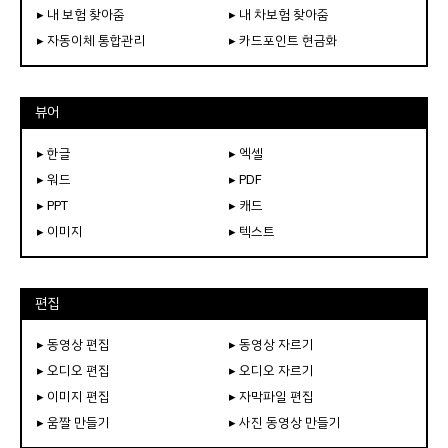
▸ 내 보험 찾아줌
▸ 내 차보험 찾아줌
▸ 자동이체 통합관리
▸ 카드포인트 현금화
뷰어
▸ 한글
▸ 엑셀
▸ 워드
▸ PDF
▸ PPT
▸ 캐드
▸ 이미지
▸ 텍스트
편집
▸ 동영상 편집
▸ 동영상 자르기
▸ 오디오 편집
▸ 오디오 자르기
▸ 이미지 편집
▸ 자막파일 편집
▸ 움짤 만들기
▸ 사진 동영상 만들기