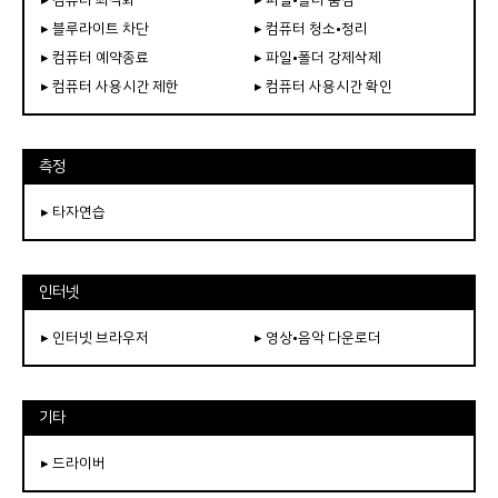
▸ 블루라이트 차단
▸ 컴퓨터 청소•정리
▸ 컴퓨터 예약종료
▸ 파일•폴더 강제삭제
▸ 컴퓨터 사용시간 제한
▸ 컴퓨터 사용시간 확인
측정
▸ 타자연습
인터넷
▸ 인터넷 브라우저
▸ 영상•음악 다운로더
기타
▸ 드라이버