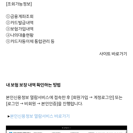
[조회가능정보]
①금융계좌조회
②카드발급내역
③보험가입내역
④나의대출현황
⑤카드자동이체 통합관리 등
사이트 바로가기
내 보험 보장 내역 확인하는 방법
본인신용정보 열람서비스에 접속한 후 [회원가입 → 계정로그인] 또는
[로그인 → 비회원 → 본인인증]을 진행합니다.
▸
본인신용정보 열람서비스 바로가기