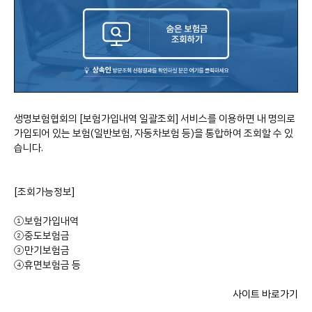
생명보험협회의 [보험가입내역 일괄조회] 서비스를 이용하면 내 명의로
가입되어 있는 보험(일반보험, 자동차보험 등)을 통합하여 조회할 수 있
습니다.
[조회가능정보]
①보험가입내역
②중도보험금
③만기보험금
④휴면보험금 등
사이트 바로가기