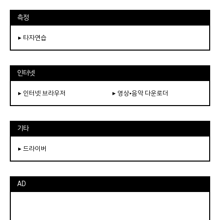
측정
▸ 타자연습
인터넷
▸ 인터넷 브라우저
▸ 영상•음악 다운로더
기타
▸ 드라이버
AD