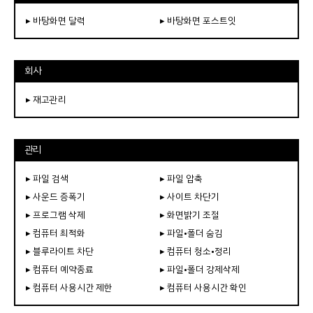
▸ 바탕화면 달력
▸ 바탕화면 포스트잇
회사
▸ 재고관리
관리
▸ 파일 검색
▸ 파일 압축
▸ 사운드 증폭기
▸ 사이트 차단기
▸ 프로그램 삭제
▸ 화면밝기 조절
▸ 컴퓨터 최적화
▸ 파일•폴더 숨김
▸ 블루라이트 차단
▸ 컴퓨터 청소•정리
▸ 컴퓨터 예약종료
▸ 파일•폴더 강제삭제
▸ 컴퓨터 사용시간 제한
▸ 컴퓨터 사용시간 확인