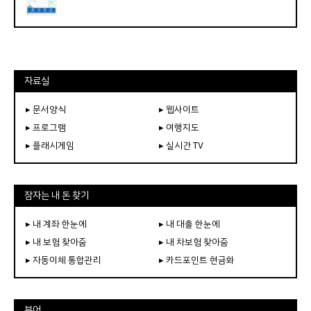
자료실
▸ 문서양식
▸ 웹사이트
▸ 프로그램
▸ 여행지도
▸ 플래시게임
▸ 실시간 TV
잠자는 내 돈 찾기
▸ 내 계좌 한눈에
▸ 내 대출 한눈에
▸ 내 보험 찾아줌
▸ 내 차보험 찾아줌
▸ 자동이체 통합관리
▸ 카드포인트 현금화
뷰어