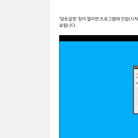
'암호설정' 창이 열리면 프로그램에 진입(시
료됩니다.