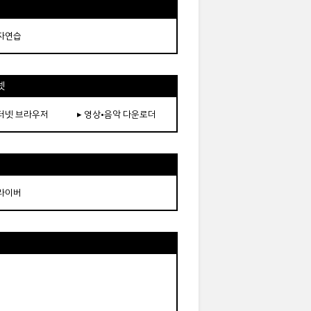
타자연습
넷
인터넷 브라우저
▸ 영상•음악 다운로더
드라이버