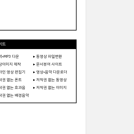
이트
악•MP3 다운
▸ 동영상 파일변환
도장이미지 제작
▸ 문서뷰어 사이트
온라인 영상 편집기
▸ 영상•음악 다운로더
저작권 없는 폰트
▸ 저작권 없는 동영상
저작권 없는 효과음
▸ 저작권 없는 이미지
저작권 없는 배경음악