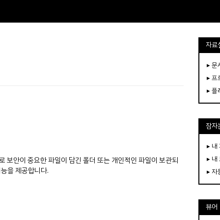
자료
▸ 
▸ 
▸ 
잠자는
▸ 내
▸ 내
램으로 보안이 중요한 파일이 담긴 폴더 또는 개인적인 파일이 보관되
기능을 제공합니다.
▸ 
뷰어