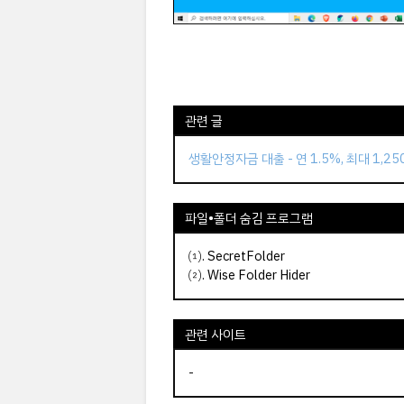
관련 글
생활안정자금 대출 - 연 1.5%, 최대 1,2
파일•폴더 숨김 프로그램
⑴.
SecretFolder
⑵.
Wise Folder Hider
관련 사이트
-