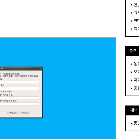
▸ 한
▸ 워
▸ PP
▸ 
편집
▸ 
▸ 
▸ 
▸ 
재생
▸ 