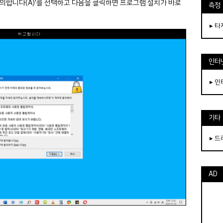
동의합니다(A)'를 선택하고 다음을 클릭하면 프로그램 설치가 바로
측정
▸ 
인터
▸ 
기타
▸ 
AD