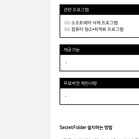
관련 프로그램
⑴.
소프트웨어 삭제 프로그램
⑵.
컴퓨터 청소•최적화 프로그램
제공기능
-
무료버전 제한사항
-
SecretFolder 설치하는 방법