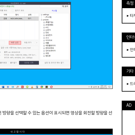
측정
▸ 
인터
▸ 
기타
▸ 
AD
전 방향을 선택할 수 있는 옵션이 표시되면 영상을 회전할 방향을 선