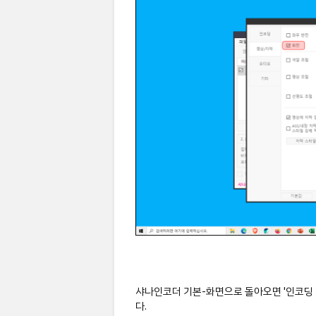
샤나인코더 기본-화면으로 돌아오면 '인코딩 시
다.