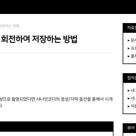
 저장하는 방법
자료
상 회전하여 저장하는 방법
▸ 
▸ 
▸ 
잠자는
▸ 내
▸ 내
방향으로 촬영되었다면 샤나인코더의 영상/자막 옵션을 통해서 시계
.
▸ 
뷰어