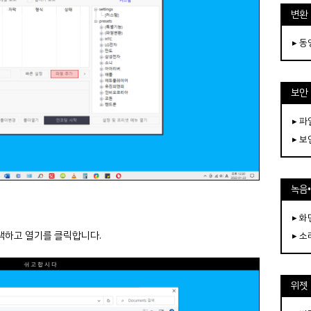
변환
▸ 
보안
▸ 
▸ 
녹음
▸ 화
선택하고 열기를 클릭합니다.
▸ 소
위젯