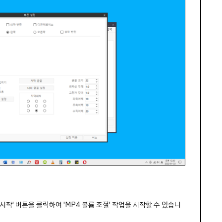
작' 버튼을 클릭하여 'MP4 볼륨 조절' 작업을 시작할 수 있습니