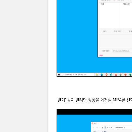
'열기' 창이 열리면 방향을 회전할 MP4를 