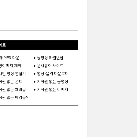
이트
악•MP3 다운
▸ 동영상 파일변환
도장이미지 제작
▸ 문서뷰어 사이트
온라인 영상 편집기
▸ 영상•음악 다운로더
저작권 없는 폰트
▸ 저작권 없는 동영상
저작권 없는 효과음
▸ 저작권 없는 이미지
저작권 없는 배경음악