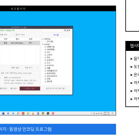
웹사
▸ 음
▸ 
▸ 
▸ 
▸ 
▸ 
이지 : 동영상 인코딩 프로그램