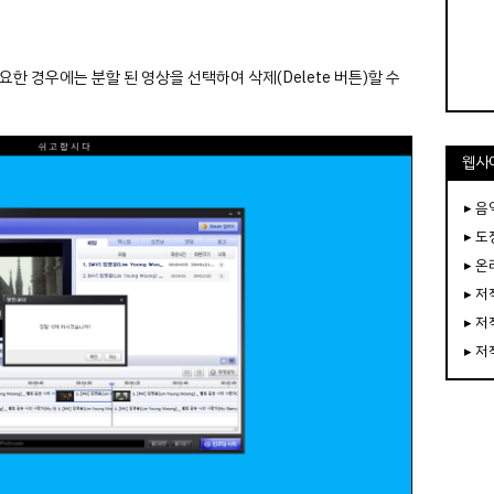
한 경우에는 분할 된 영상을 선택하여 삭제(Delete 버튼)할 수
웹사
▸ 음
▸ 
▸ 
▸ 
▸ 
▸ 