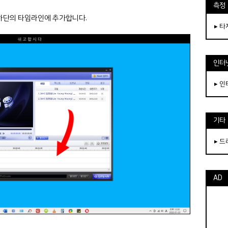
측정
하단의 타임라인에 추가합니다.
▸ 
인터
▸ 
기타
▸ 
AD