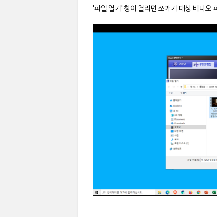
'파일 열기' 창이 열리면 쪼개기 대상 비디오