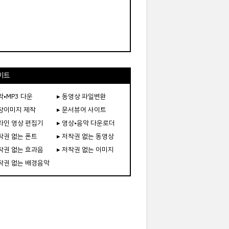
이트
악•MP3 다운
▸ 동영상 파일변환
도장이미지 제작
▸ 문서뷰어 사이트
온라인 영상 편집기
▸ 영상•음악 다운로더
저작권 없는 폰트
▸ 저작권 없는 동영상
저작권 없는 효과음
▸ 저작권 없는 이미지
저작권 없는 배경음악