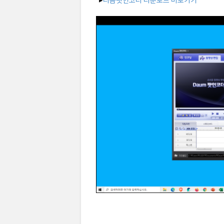
▸
다음팟인코더 다운로드 바로가기