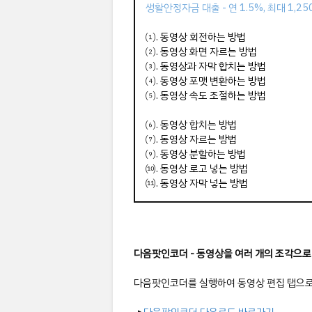
생활안정자금 대출 - 연 1.5%, 최대 1,2
⑴.
동영상 회전하는 방법
⑵.
동영상 화면 자르는 방법
⑶.
동영상과 자막 합치는 방법
⑷.
동영상 포맷 변환하는 방법
⑸.
동영상 속도 조절하는 방법
⑹.
동영상 합치는 방법
⑺.
동영상 자르는 방법
⑼.
동영상 분할하는 방법
⑽.
동영상 로고 넣는 방법
⑾.
동영상 자막 넣는 방법
다음팟인코더 - 동영상을 여러 개의 조각으로
다음팟인코더를 실행하여 동영상 편집 탭으로 