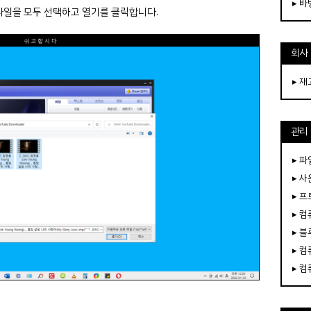
▸ 
 파일을 모두 선택하고 열기를 클릭합니다.
회사
▸ 
관리
▸ 파
▸ 
▸ 
▸ 
▸ 
▸ 
▸ 