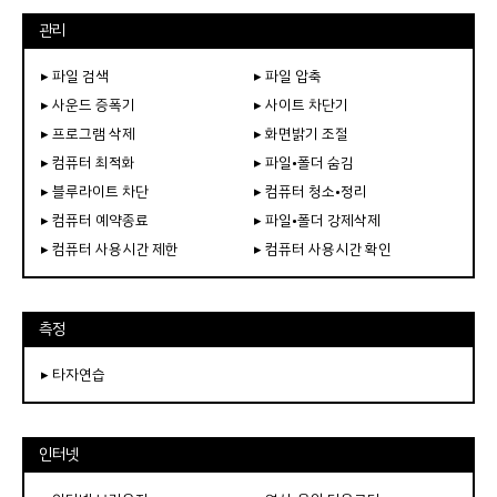
관리
▸ 파일 검색
▸ 파일 압축
▸ 사운드 증폭기
▸ 사이트 차단기
▸ 프로그램 삭제
▸ 화면밝기 조절
▸ 컴퓨터 최적화
▸ 파일•폴더 숨김
▸ 블루라이트 차단
▸ 컴퓨터 청소•정리
▸ 컴퓨터 예약종료
▸ 파일•폴더 강제삭제
▸ 컴퓨터 사용시간 제한
▸ 컴퓨터 사용시간 확인
측정
▸ 타자연습
인터넷