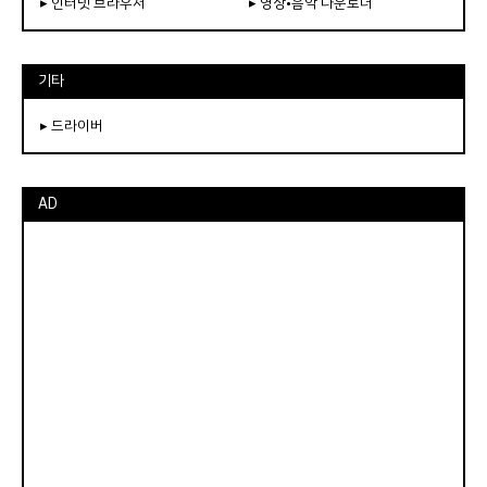
▸ 인터넷 브라우저
▸ 영상•음악 다운로더
기타
▸ 드라이버
AD