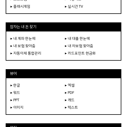
▸ 플래시게임
▸ 실시간 TV
잠자는 내 돈 찾기
▸ 내 계좌 한눈에
▸ 내 대출 한눈에
▸ 내 보험 찾아줌
▸ 내 차보험 찾아줌
▸ 자동이체 통합관리
▸ 카드포인트 현금화
뷰어
▸ 한글
▸ 엑셀
▸ 워드
▸ PDF
▸ PPT
▸ 캐드
▸ 이미지
▸ 텍스트