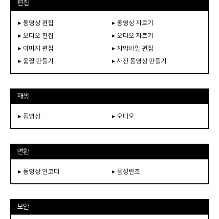
편집
▸ 동영상 편집
▸ 동영상 자르기
▸ 오디오 편집
▸ 오디오 자르기
▸ 이미지 편집
▸ 자막파일 편집
▸ 움짤 만들기
▸ 사진 동영상 만들기
재생
▸ 동영상
▸ 오디오
변환
▸ 동영상 인코더
▸ 음성변조
보안