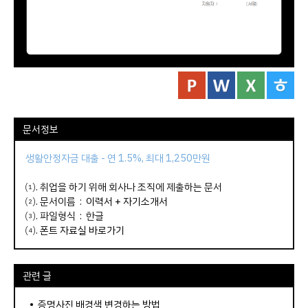
문서정보
생활안정자금 대출 - 연 1.5%, 최대 1,250만원
⑴. 취업을 하기 위해 회사나 조직에 제출하는 문서
⑵. 문서이름 :
이력서 + 자기소개서
⑶. 파일형식 : 한글
⑷.
폰트 자료실 바로가기
관련 글
•
증명사진 배경색 변경하는 방법