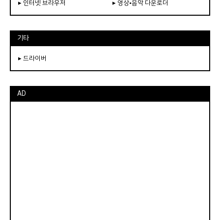
▸ 인터넷 브라우저
▸ 영상•음악 다운로더
기타
▸ 드라이버
AD