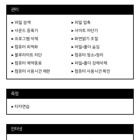
관리
▸ 파일 검색
▸ 파일 압축
▸ 사운드 증폭기
▸ 사이트 차단기
▸ 프로그램 삭제
▸ 화면밝기 조절
▸ 컴퓨터 최적화
▸ 파일•폴더 숨김
▸ 블루라이트 차단
▸ 컴퓨터 청소•정리
▸ 컴퓨터 예약종료
▸ 파일•폴더 강제삭제
▸ 컴퓨터 사용시간 제한
▸ 컴퓨터 사용시간 확인
측정
▸ 타자연습
인터넷