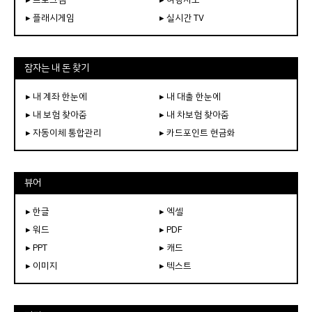
▸ 플래시게임
▸ 실시간 TV
잠자는 내 돈 찾기
▸ 내 계좌 한눈에
▸ 내 대출 한눈에
▸ 내 보험 찾아줌
▸ 내 차보험 찾아줌
▸ 자동이체 통합관리
▸ 카드포인트 현금화
뷰어
▸ 한글
▸ 엑셀
▸ 워드
▸ PDF
▸ PPT
▸ 캐드
▸ 이미지
▸ 텍스트