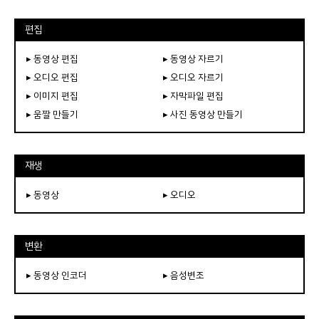
편집
▸ 동영상 편집
▸ 동영상 자르기
▸ 오디오 편집
▸ 오디오 자르기
▸ 이미지 편집
▸ 자막파일 편집
▸ 움짤 만들기
▸ 사진 동영상 만들기
재생
▸ 동영상
▸ 오디오
변환
▸ 동영상 인코더
▸ 음성변조