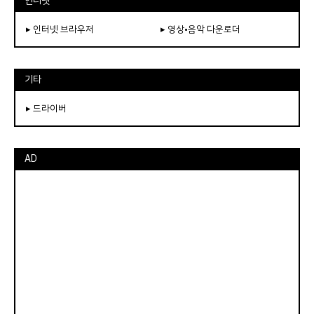
인터넷
▸ 인터넷 브라우저
▸ 영상•음악 다운로더
기타
▸ 드라이버
AD