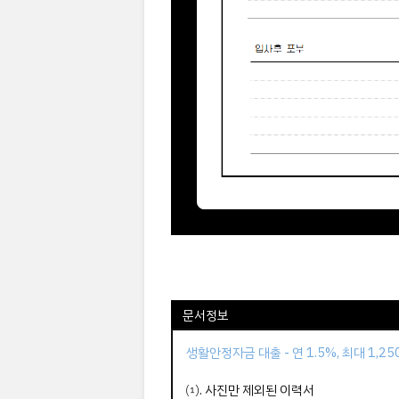
문서정보
생활안정자금 대출 - 연 1.5%, 최대 1,2
⑴. 사진만 제외된 이력서