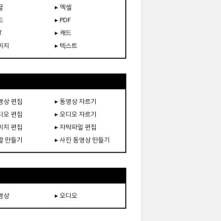
글
▸ 엑셀
드
▸ PDF
T
▸ 캐드
이미지
▸ 텍스트
동영상 편집
▸ 동영상 자르기
오디오 편집
▸ 오디오 자르기
이미지 편집
▸ 자막파일 편집
움짤 만들기
▸ 사진 동영상 만들기
동영상
▸ 오디오