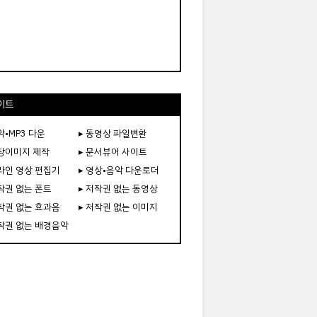
이트
악•MP3 다운
▸ 동영상 파일변환
도장이미지 제작
▸ 문서뷰어 사이트
온라인 영상 편집기
▸ 영상•음악 다운로더
저작권 없는 폰트
▸ 저작권 없는 동영상
저작권 없는 효과음
▸ 저작권 없는 이미지
저작권 없는 배경음악