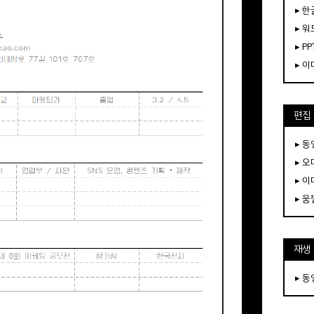
▸ 한
▸ 워
▸ PP
▸ 
편집
▸ 
▸ 
▸ 
▸ 
재생
▸ 