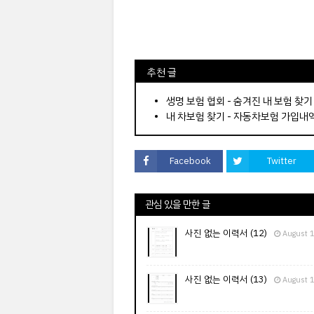
⠀추천 글
⠀­­­­­­­­؜؜؜؜­­­­­­­­؜؜؜؜•
생명 보험 협회 - 숨겨진 내 보험 찾기
내 차보험 찾기 - 자동차보험 가입내
Facebook
Twitter
관심 있을 만한 글
사진 없는 이력서 (12)
August 
사진 없는 이력서 (13)
August 