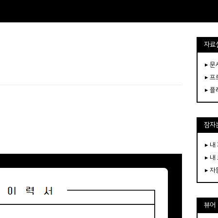
자료
▸ 
▸ 
▸ 
잠자는
▸ 내
▸ 내
▸ 
뷰어