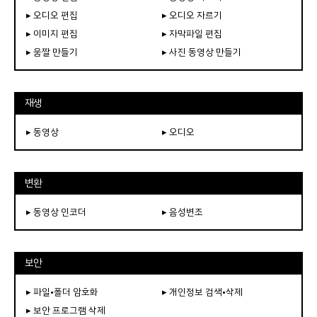
▸ 오디오 편집
▸ 오디오 자르기
▸ 이미지 편집
▸ 자막파일 편집
▸ 움짤 만들기
▸ 사진 동영상 만들기
재생
▸ 동영상
▸ 오디오
변환
▸ 동영상 인코더
▸ 음성변조
보안
▸ 파일•폴더 암호화
▸ 개인정보 검색•삭제
▸ 보안 프로그램 삭제