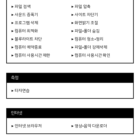
▸ 파일 검색
▸ 파일 압축
▸ 사운드 증폭기
▸ 사이트 차단기
▸ 프로그램 삭제
▸ 화면밝기 조절
▸ 컴퓨터 최적화
▸ 파일•폴더 숨김
▸ 블루라이트 차단
▸ 컴퓨터 청소•정리
▸ 컴퓨터 예약종료
▸ 파일•폴더 강제삭제
▸ 컴퓨터 사용시간 제한
▸ 컴퓨터 사용시간 확인
측정
▸ 타자연습
인터넷
▸ 인터넷 브라우저
▸ 영상•음악 다운로더