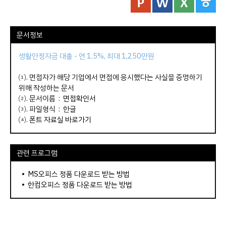
문서정보
생활안정자금 대출 - 연 1.5%, 최대 1,250만원
⑴. 면접자가 해당 기업에서 면접에 응시했다는 사실을 증명하기
위해 작성하는 문서
⑵. 문서이름 :
면접확인서
⑶. 파일형식 : 한글
⑷.
폰트 자료실 바로가기
관련 프로그램
•
MS오피스 정품 다운로드 받는 방법
•
한컴오피스 정품 다운로드 받는 방법