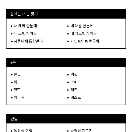
잠자는 내 돈 찾기
▸ 내 계좌 한눈에
▸ 내 대출 한눈에
▸ 내 보험 찾아줌
▸ 내 차보험 찾아줌
▸ 자동이체 통합관리
▸ 카드포인트 현금화
뷰어
▸ 한글
▸ 엑셀
▸ 워드
▸ PDF
▸ PPT
▸ 캐드
▸ 이미지
▸ 텍스트
편집
▸ 동영상 편집
▸ 동영상 자르기