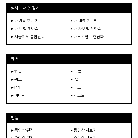
잠자는 내 돈 찾기
▸ 내 계좌 한눈에
▸ 내 대출 한눈에
▸ 내 보험 찾아줌
▸ 내 차보험 찾아줌
▸ 자동이체 통합관리
▸ 카드포인트 현금화
뷰어
▸ 한글
▸ 엑셀
▸ 워드
▸ PDF
▸ PPT
▸ 캐드
▸ 이미지
▸ 텍스트
편집
▸ 동영상 편집
▸ 동영상 자르기