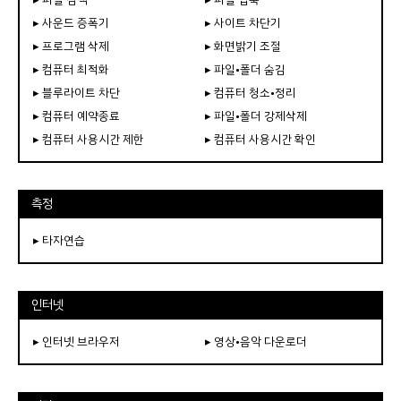
▸ 사운드 증폭기
▸ 사이트 차단기
▸ 프로그램 삭제
▸ 화면밝기 조절
▸ 컴퓨터 최적화
▸ 파일•폴더 숨김
▸ 블루라이트 차단
▸ 컴퓨터 청소•정리
▸ 컴퓨터 예약종료
▸ 파일•폴더 강제삭제
▸ 컴퓨터 사용시간 제한
▸ 컴퓨터 사용시간 확인
측정
▸ 타자연습
인터넷
▸ 인터넷 브라우저
▸ 영상•음악 다운로더