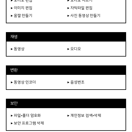
▸ 오디오 편집
▸ 오디오 자르기
▸ 이미지 편집
▸ 자막파일 편집
▸ 움짤 만들기
▸ 사진 동영상 만들기
재생
▸ 동영상
▸ 오디오
변환
▸ 동영상 인코더
▸ 음성변조
보안
▸ 파일•폴더 암호화
▸ 개인정보 검색•삭제
▸ 보안 프로그램 삭제