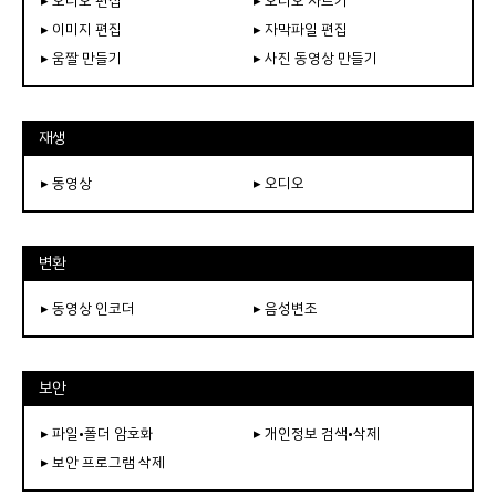
▸ 오디오 편집
▸ 오디오 자르기
▸ 이미지 편집
▸ 자막파일 편집
▸ 움짤 만들기
▸ 사진 동영상 만들기
재생
▸ 동영상
▸ 오디오
변환
▸ 동영상 인코더
▸ 음성변조
보안
▸ 파일•폴더 암호화
▸ 개인정보 검색•삭제
▸ 보안 프로그램 삭제