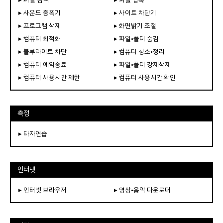
▸ 사운드 증폭기
▸ 사이트 차단기
▸ 프로그램 삭제
▸ 화면밝기 조절
▸ 컴퓨터 최적화
▸ 파일•폴더 숨김
▸ 블루라이트 차단
▸ 컴퓨터 청소•정리
▸ 컴퓨터 예약종료
▸ 파일•폴더 강제삭제
▸ 컴퓨터 사용시간 제한
▸ 컴퓨터 사용시간 확인
측정
▸ 타자연습
인터넷
▸ 인터넷 브라우저
▸ 영상•음악 다운로더