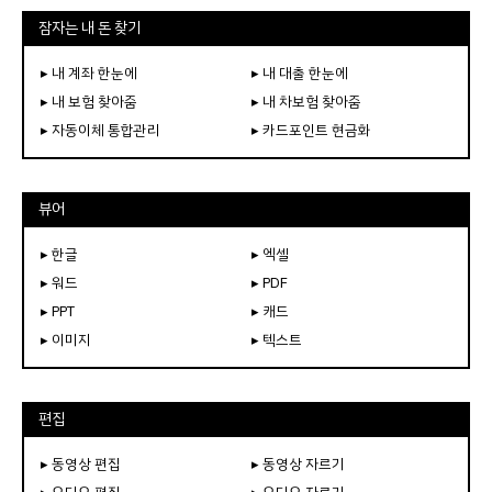
잠자는 내 돈 찾기
▸ 내 계좌 한눈에
▸ 내 대출 한눈에
▸ 내 보험 찾아줌
▸ 내 차보험 찾아줌
▸ 자동이체 통합관리
▸ 카드포인트 현금화
뷰어
▸ 한글
▸ 엑셀
▸ 워드
▸ PDF
▸ PPT
▸ 캐드
▸ 이미지
▸ 텍스트
편집
▸ 동영상 편집
▸ 동영상 자르기