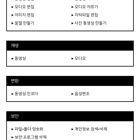
▸ 오디오 편집
▸ 오디오 자르기
▸ 이미지 편집
▸ 자막파일 편집
▸ 움짤 만들기
▸ 사진 동영상 만들기
재생
▸ 동영상
▸ 오디오
변환
▸ 동영상 인코더
▸ 음성변조
보안
▸ 파일•폴더 암호화
▸ 개인정보 검색•삭제
▸ 보안 프로그램 삭제