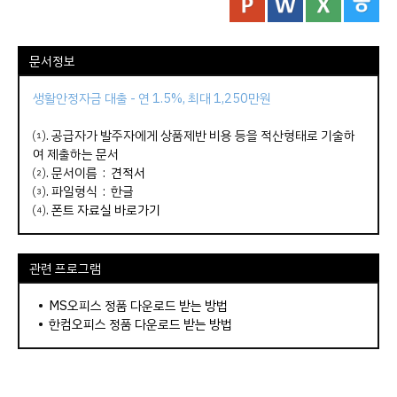
문서정보
생활안정자금 대출 - 연 1.5%, 최대 1,250만원
⑴. 공급자가 발주자에게 상품제반 비용 등을 적산형태로 기술하
여 제출하는 문서
⑵. 문서이름 :
견적서
⑶. 파일형식 : 한글
⑷.
폰트 자료실 바로가기
관련 프로그램
•
MS오피스 정품 다운로드 받는 방법
•
한컴오피스 정품 다운로드 받는 방법