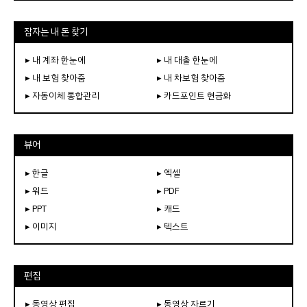
잠자는 내 돈 찾기
▸ 내 계좌 한눈에
▸ 내 대출 한눈에
▸ 내 보험 찾아줌
▸ 내 차보험 찾아줌
▸ 자동이체 통합관리
▸ 카드포인트 현금화
뷰어
▸ 한글
▸ 엑셀
▸ 워드
▸ PDF
▸ PPT
▸ 캐드
▸ 이미지
▸ 텍스트
편집
▸ 동영상 편집
▸ 동영상 자르기