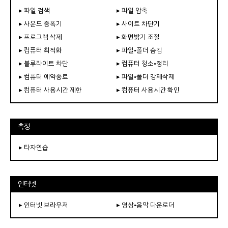
▸ 파일 검색
▸ 파일 압축
▸ 사운드 증폭기
▸ 사이트 차단기
▸ 프로그램 삭제
▸ 화면밝기 조절
▸ 컴퓨터 최적화
▸ 파일•폴더 숨김
▸ 블루라이트 차단
▸ 컴퓨터 청소•정리
▸ 컴퓨터 예약종료
▸ 파일•폴더 강제삭제
▸ 컴퓨터 사용시간 제한
▸ 컴퓨터 사용시간 확인
측정
▸ 타자연습
인터넷
▸ 인터넷 브라우저
▸ 영상•음악 다운로더