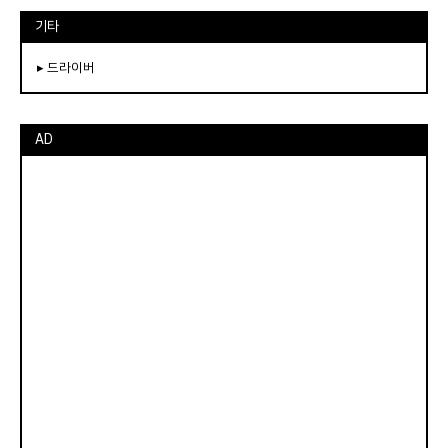
기타
▸ 드라이버
AD