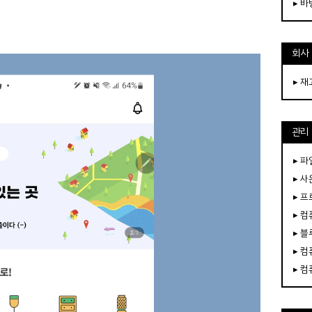
▸ 
회사
▸ 
관리
▸ 파
▸ 
▸ 
▸ 
▸ 
▸ 
▸ 