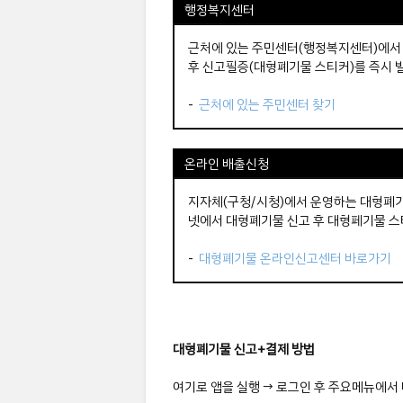
행정복지센터
근처에 있는 주민센터(행정복지센터)에서
후 신고필증(대형폐기물 스티커)를 즉시 발
-
근처에 있는 주민센터 찾기
온라인 배출신청
지자체(구청/시청)에서 운영하는 대형폐
넷에서 대형폐기물 신고 후 대형페기물 스
-
대형폐기물 온라인신고센터 바로가기
대형폐기물 신고+결제 방법
여기로 앱을 실행 → 로그인 후 주요메뉴에서