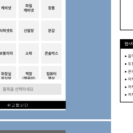
웹사
▸ 음
▸ 
▸ 
▸ 
▸ 
▸ 