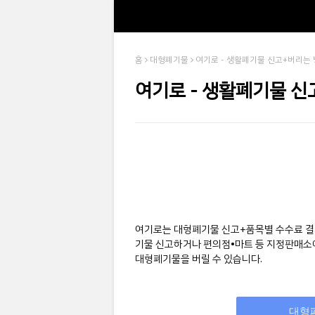
홈
대형폐기물
여기로 - 생활폐기물 신고+버리는
여기로 - 생활폐기물 신
여기로는 대형폐기물 신고+품목별 수수료 
기물 신고하거나 편의점•마트 등 지정판매소
대형폐기물을 버릴 수 있습니다.
대형