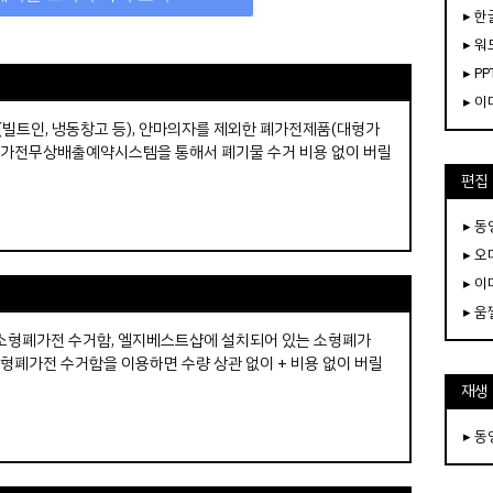
▸ 한
▸ 워
▸ PP
▸ 
전(빌트인, 냉동창고 등), 안마의자를 제외한 폐가전제품(대형가
은 폐가전무상배출예약시스템을 통해서 폐기물 수거 비용 없이 버릴
편집
▸ 
▸ 
▸ 
▸ 
소형폐가전 수거함, 엘지베스트샵에 설치되어 있는 소형폐가
형폐가전 수거함을 이용하면 수량 상관 없이 + 비용 없이 버릴
재생
▸ 