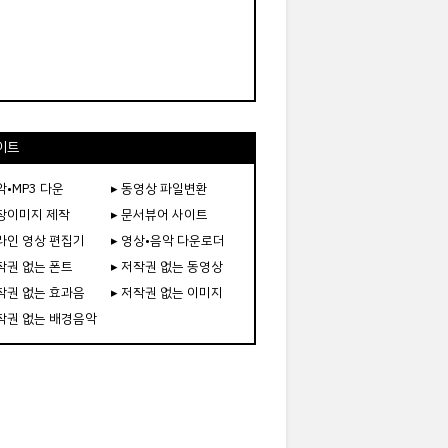
이트
악•MP3 다운
▸ 동영상 파일변환
도장이미지 제작
▸ 문서뷰어 사이트
온라인 영상 편집기
▸ 영상•음악 다운로더
저작권 없는 폰트
▸ 저작권 없는 동영상
저작권 없는 효과음
▸ 저작권 없는 이미지
저작권 없는 배경음악