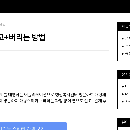
 방법
자료
고+버리는 방법
▸ 
▸ 
▸ 
잠자는
▸ 내
▸ 내
결제를 대행하는 어플리케이션으로 행정복지센터 방문하여 대형폐
에 방문하여 대형스티커 구매하는 과정 없이 앱으로 신고+결제 후
▸ 
뷰어
폐기물 스티커 가격 보기