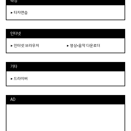
측정
▸ 타자연습
인터넷
▸ 인터넷 브라우저
▸ 영상•음악 다운로더
기타
▸ 드라이버
AD