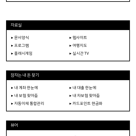
자료실
▸ 문서양식
▸ 웹사이트
▸ 프로그램
▸ 여행지도
▸ 플래시게임
▸ 실시간 TV
잠자는 내 돈 찾기
▸ 내 계좌 한눈에
▸ 내 대출 한눈에
▸ 내 보험 찾아줌
▸ 내 차보험 찾아줌
▸ 자동이체 통합관리
▸ 카드포인트 현금화
뷰어