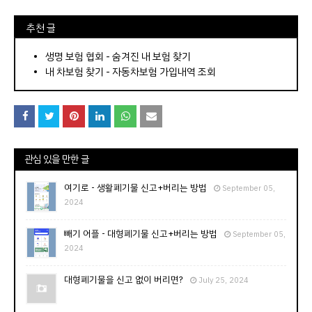
⠀추천 글
⠀­­­­­­­­؜؜؜؜­­­­­­­­؜؜؜؜•
생명 보험 협회 - 숨겨진 내 보험 찾기
내 차보험 찾기 - 자동차보험 가입내역 조회
관심 있을 만한 글
여기로 - 생활폐기물 신고+버리는 방법
September 05,
2024
빼기 어플 - 대형폐기물 신고+버리는 방법
September 05,
2024
대형폐기물을 신고 없이 버리면?
July 25, 2024