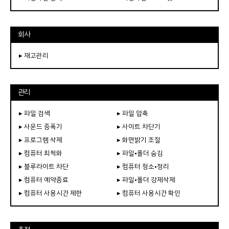
회사
▸ 재고관리
관리
▸ 파일 검색
▸ 파일 압축
▸ 사운드 증폭기
▸ 사이트 차단기
▸ 프로그램 삭제
▸ 화면밝기 조절
▸ 컴퓨터 최적화
▸ 파일•폴더 숨김
▸ 블루라이트 차단
▸ 컴퓨터 청소•정리
▸ 컴퓨터 예약종료
▸ 파일•폴더 강제삭제
▸ 컴퓨터 사용시간 제한
▸ 컴퓨터 사용시간 확인