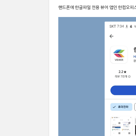
핸드폰에 한글파일 전용 뷰어 앱인 한컴오피스 