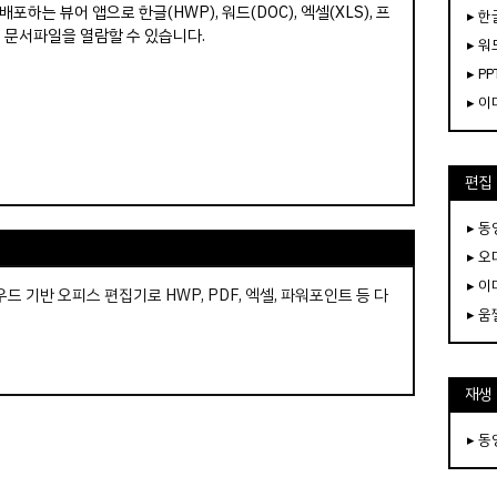
포하는 뷰어 앱으로 한글(HWP), 워드(DOC), 엑셀(XLS), 프
▸ 한
의 문서파일을 열람할 수 있습니다.
▸ 워
▸ PP
▸ 
편집
▸ 
▸ 
▸ 
클라우드 기반 오피스 편집기로 HWP, PDF, 엑셀, 파워포인트 등 다
▸ 
.
재생
▸ 