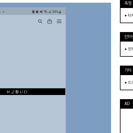
측정
▸ 
인터
▸ 
기타
▸ 
AD