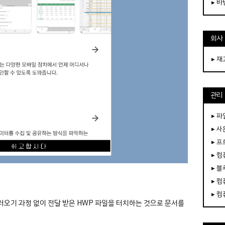
▸ 
회사
▸ 
관리
▸ 파
▸ 
▸ 
▸ 
▸ 
▸ 
▸ 
러오기 과정 없이 전달 받은 HWP 파일을 터치하는 것으로 문서를