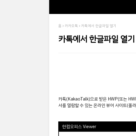
홈
카카오톡
카톡에서 한글파일 열기
카톡에서 한글파일 열기
카톡(KakaoTalk)으로 받은 HWP(또는 H
서를 열람할 수 있는 온라인 뷰어 사이트(폴라
한컴오피스 Viewer