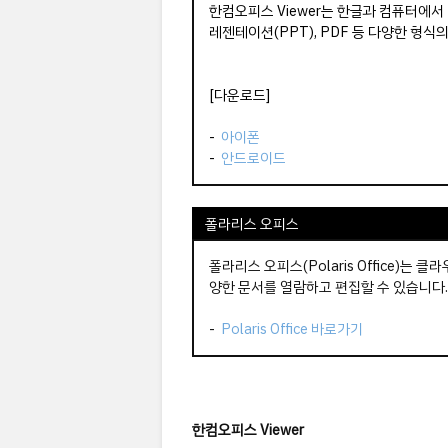
한컴오피스 Viewer는 한글과 컴퓨터에서 배
레젠테이션(PPT), PDF 등 다양한 형식
[다운로드]
-
아이폰
-
안드로이드
폴라리스 오피스
폴라리스 오피스(Polaris Office)는 
양한 문서를 열람하고 편집할 수 있습니다
-
Polaris Office 바로가기
한컴오피스 Viewer