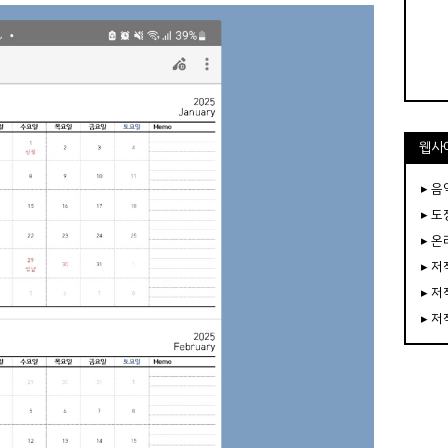
웹사
▸ 음
▸ 
▸ 
▸ 
▸ 
▸ 