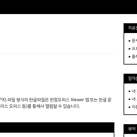
자료
▸ 
▸ 
▸ 
잠자는
▸ 내
▸ 내
WPX) 파일 형식의 한글파일은 한컴오피스 Viewer 앱 또는 한글 문
리스 오피스 등)를 통해서 열람할 수 있습니다.
▸ 
뷰어