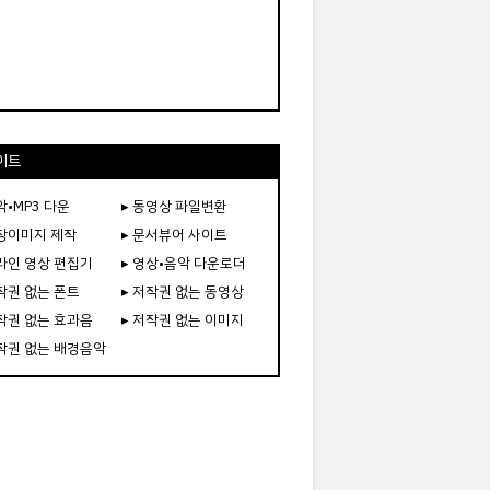
이트
악•MP3 다운
▸ 동영상 파일변환
도장이미지 제작
▸ 문서뷰어 사이트
온라인 영상 편집기
▸ 영상•음악 다운로더
저작권 없는 폰트
▸ 저작권 없는 동영상
저작권 없는 효과음
▸ 저작권 없는 이미지
저작권 없는 배경음악